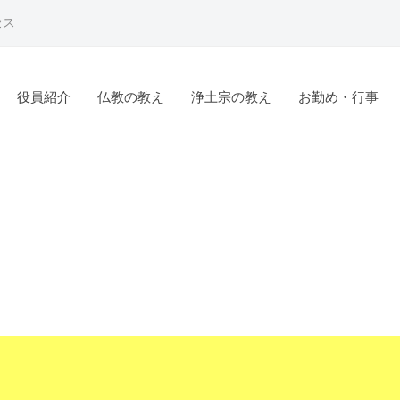
セス
役員紹介
仏教の教え
浄土宗の教え
お勤め・行事