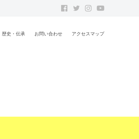
Facebook
ツ
Instagram
youtube
イ
ッ
歴史・伝承
お問い合わせ
アクセスマップ
タ
ー