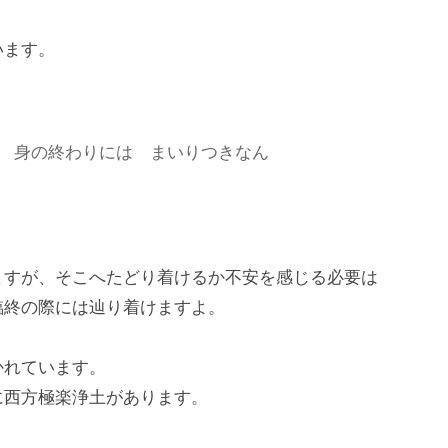
います。
 身の終わりには まいりつきなん
ますが、そこへたどり着けるか不安を感じる必要は
臨終の際には辿り着けますよ。
かれています。
に西方極楽浄土があります。