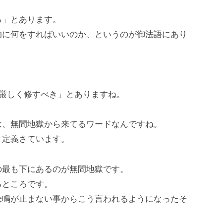
る」とあります。
的に何をすればいいのか、というのが御法語にあり
く厳しく修すべき」とありますね。
は、無間地獄から来てるワードなんですね。
と定義さています。
の最も下にあるのが無間地獄です。
るところです。
悲鳴が止まない事からこう言われるようになったそ