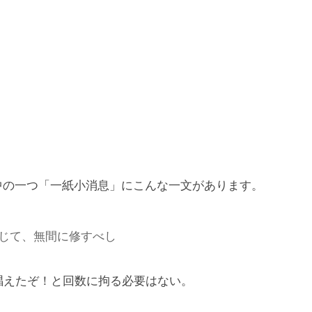
中の一つ「一紙小消息」にこんな一文があります。
じて、無間に修すべし
唱えたぞ！と回数に拘る必要はない。