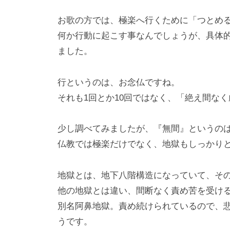
お歌の方では、極楽へ行くために「つとめ
何か行動に起こす事なんでしょうが、具体
ました。
行というのは、お念仏ですね。
それも1回とか10回ではなく、「絶え間な
少し調べてみましたが、『無間』というの
仏教では極楽だけでなく、地獄もしっかり
地獄とは、地下八階構造になっていて、そ
他の地獄とは違い、間断なく責め苦を受け
別名阿鼻地獄。責め続けられているので、
うです。