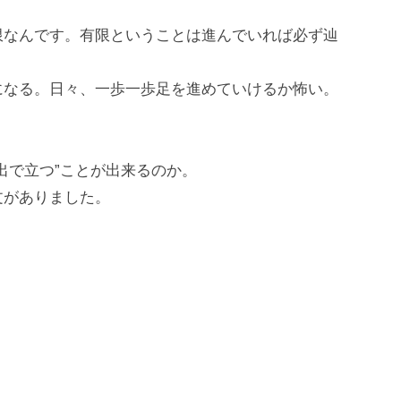
限なんです。有限ということは進んでいれば必ず辿
になる。日々、一歩一歩足を進めていけるか怖い。
出で立つ”ことが出来るのか。
文がありました。