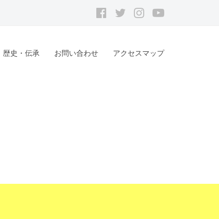
Facebook
ツ
Instagram
youtube
イ
ッ
歴史・伝承
お問い合わせ
アクセスマップ
タ
ー