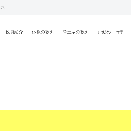
セス
役員紹介
仏教の教え
浄土宗の教え
お勤め・行事