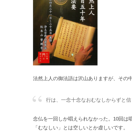
法然上人の御法語は沢山ありますが、その
行は、一念十念なおむなしからずと信
念仏を一回しか唱えられなかった。10回は
「むなしい」とは空しいとか虚しいです。