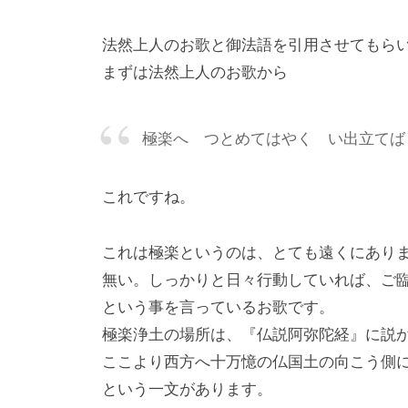
法然上人のお歌と御法語を引用させてもら
まずは法然上人のお歌から
極楽へ つとめてはやく い出立てば
これですね。
これは極楽というのは、とても遠くにあり
無い。しっかりと日々行動していれば、ご
という事を言っているお歌です。
極楽浄土の場所は、『仏説阿弥陀経』に説
ここより西方へ十万憶の仏国土の向こう側
という一文があります。