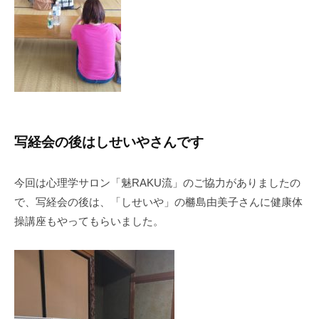
写経会の後はしせいやさんです
今回は心理学サロン「魅RAKU流」のご協力がありましたの
で、写経会の後は、「しせいや」の橳島由美子さんに健康体
操講座もやってもらいました。