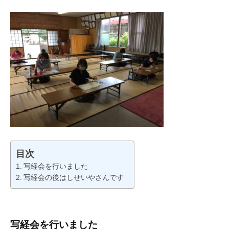
目次
写経会を行いました
写経会の後はしせいやさんです
写経会を行いました