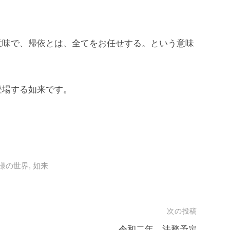
意味で、帰依とは、全てをお任せする。という意味
登場する如来です。
様の世界
,
如来
次の投稿
令和二年 法務予定