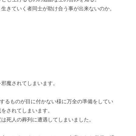
、生きていく者同士が助け合う事が出来ないのか。
を邪魔されてしまいます。
識するものが目に付かない様に万全の準備をしてい
魔をされてしまいます。
度は死人の葬列に遭遇してしまいました。