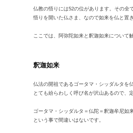
仏教の悟りには52の位があります。その全
悟りを開いた仏さま、なので如来を仏と置
ここでは、阿弥陀如来と釈迦如来について
釈迦如来
仏法の開祖であるゴータマ・シッダルタを
とても紛らわしく呼び名が沢山あるので、
ゴータマ・シッダルタ＝仏陀＝釈迦牟尼如
という事で間違いはないです。