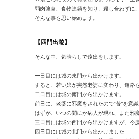
弱肉強食、食物連鎖を知り、殺し合わずに
そんな事を思い始めます。
【四門出遊】
そんな中、気晴らしで遠出をします。
一日目には城の東門から出かけます。
すると、若い娘が突然老婆に変わり、進路
二日目には城の南門から出かけます。
前日に、老婆に邪魔をされたので”苦”を意
はずが、いつの間にか病人が現れ、また邪
三日目には城の西門から出かけますが、今
四日目には城の北門から出かけました。