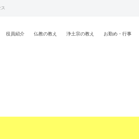
セス
役員紹介
仏教の教え
浄土宗の教え
お勤め・行事