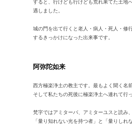
すると、行けども行けども荒れ果てた土地
遇しました。
城の門を出て行くと老人・病人・死人・修
するきっかけになった出来事です。
阿弥陀如来
西方極楽浄土の教主です。最もよく聞く名
そして私たちの死後に極楽浄土へ連れて行
梵字ではアミターバ、アミターユスと読み
「量り知れない光を持つ者」と「量りしれ