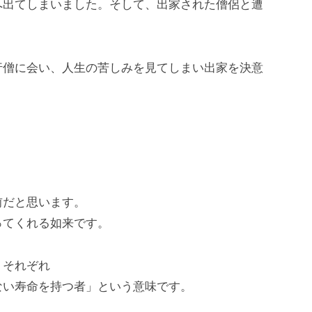
へ出てしまいました。そして、出家された僧侶と遭
行僧に会い、人生の苦しみを見てしまい出家を決意
前だと思います。
ってくれる如来です。
、それぞれ
ない寿命を持つ者」という意味です。