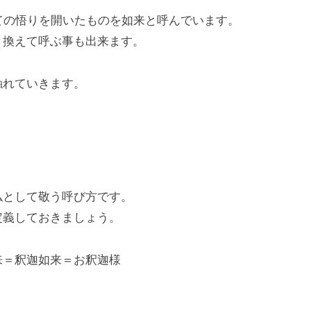
ての悟りを開いたものを如来と呼んでいます。
き換えて呼ぶ事も出来ます。
触れていきます。
仏として敬う呼び方です。
定義しておきましょう。
来＝釈迦如来＝お釈迦様