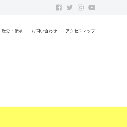
Facebook
ツ
Instagram
youtube
イ
ッ
歴史・伝承
お問い合わせ
アクセスマップ
タ
ー